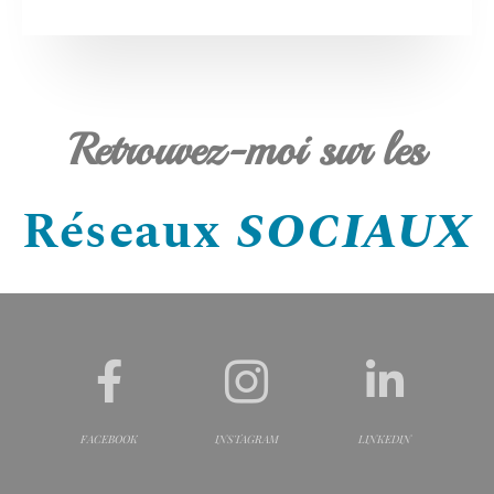
Retrouvez-moi sur les
Réseaux
SOCIAUX
FACEBOOK
INSTAGRAM
LINKEDIN