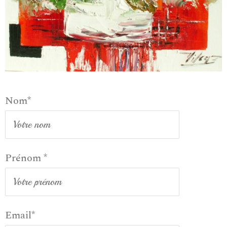
Nom*
Prénom *
Email*