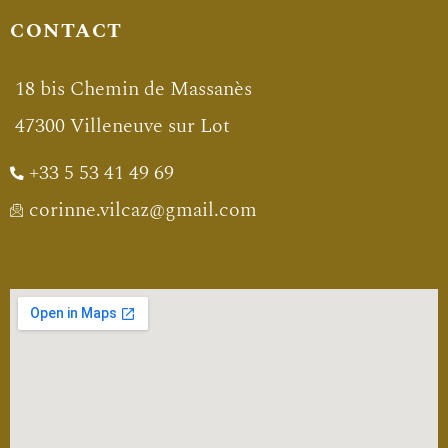
CONTACT
18 bis Chemin de Massanès
47300 Villeneuve sur Lot
+33 5 53 41 49 69
corinne.vilcaz@gmail.com