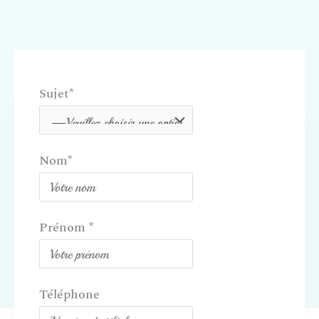
Sujet*
Nom*
Prénom *
Téléphone