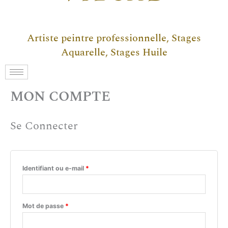
Artiste peintre professionnelle, Stages
Aquarelle, Stages Huile
Obligatoire
Obligatoire
Obligatoire
Obligatoire
Obligatoire
MON COMPTE
Se Connecter
Identifiant ou e-mail
*
Mot de passe
*