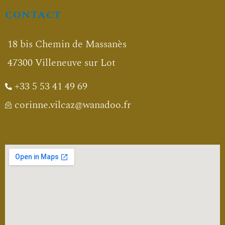
CONTACT
18 bis Chemin de Massanès
47300 Villeneuve sur Lot
+33 5 53 41 49 69
corinne.vilcaz@wanadoo.fr