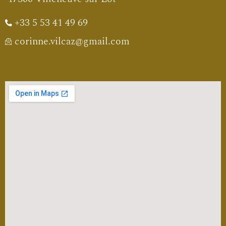
+33 5 53 41 49 69
corinne.vilcaz@gmail.com