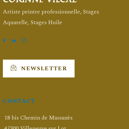
Artiste peintre professionnelle, Stages
Aquarelle, Stages Huile
NEWSLETTER
CONTACT
18 bis Chemin de Massanès
47300 Villeneuve sur Lot