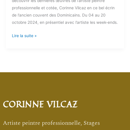
découvrir les dernières œuvres de l’artiste peintre
professionnelle et cotée, Corinne Vilcaz en ce bel écrin
de l’ancien couvent des Dominicains. Du 04 au 20
octobre 2024, en présentiel avec l’artiste les week-ends.
Lire la suite »
CORINNE VILCAZ
Artiste peintre professionnelle, Stages