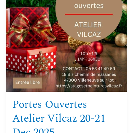
20-
21
Dec
2025
Portes Ouvertes
Atelier Vilcaz 20-21
Dec 2025