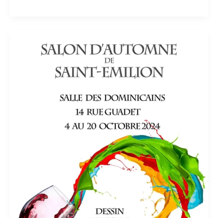
Salon
d’Automne
de
St
Emilion
Octobre
2024