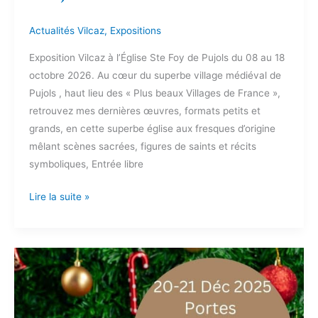
Actualités Vilcaz
,
Expositions
Exposition Vilcaz à l’Église Ste Foy de Pujols du 08 au 18
octobre 2026. Au cœur du superbe village médiéval de
Pujols , haut lieu des « Plus beaux Villages de France »,
retrouvez mes dernières œuvres, formats petits et
grands, en cette superbe église aux fresques d’origine
mêlant scènes sacrées, figures de saints et récits
symboliques, Entrée libre
Lire la suite »
Portes
Ouvertes
Atelier
Vilcaz