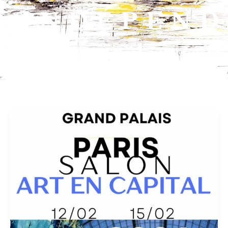
INDÉPEND
Grand
Palais
Paris
-
Salon
ART
en
CAPITAL
2026