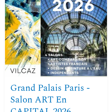
Grand Palais Paris -
Salon ART En
CAPITAL 2026