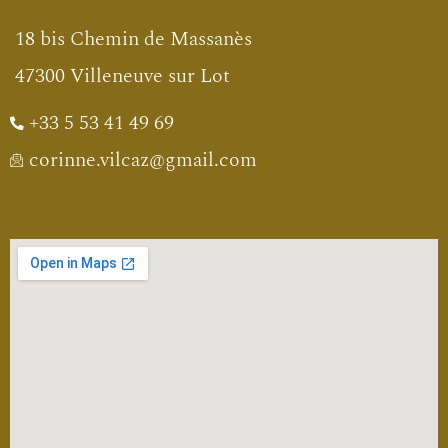
18 bis Chemin de Massanès
47300 Villeneuve sur Lot
+33 5 53 41 49 69
corinne.vilcaz@gmail.com