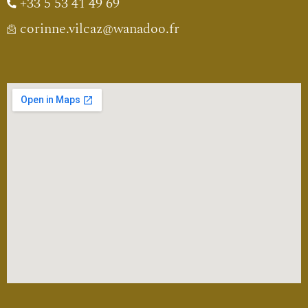
+33 5 53 41 49 69
corinne.vilcaz@wanadoo.fr