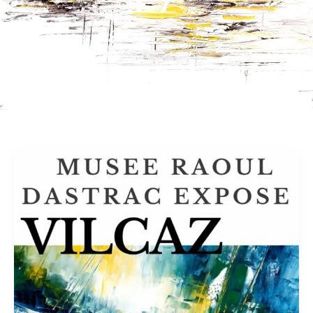
Musée
Raoul
Dastrac
Mai
2026