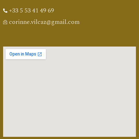
+33 5 53 41 49 69
corinne.vilcaz@gmail.com