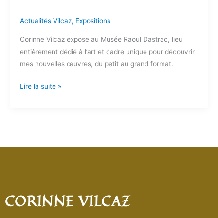
Actualités Vilcaz
,
Expositions
Corinne Vilcaz expose au Musée Raoul Dastrac, lieu
entièrement dédié à l’art et cadre unique pour découvrir
mes nouvelles œuvres, du petit au grand format.
Lire la suite »
CORINNE VILCAZ