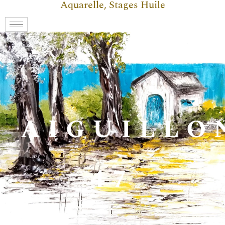
Aquarelle, Stages Huile
AIGUILLO
47