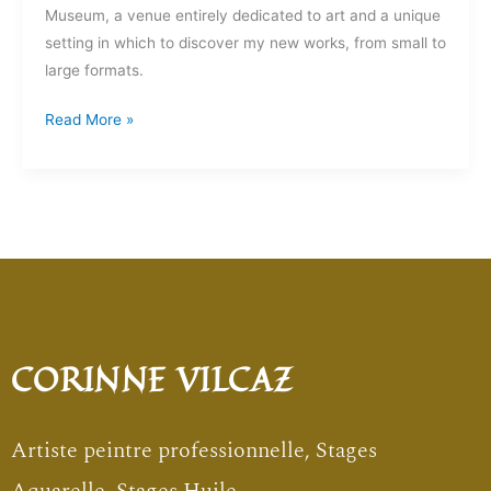
Museum, a venue entirely dedicated to art and a unique
setting in which to discover my new works, from small to
large formats.
Read More »
CORINNE VILCAZ
Artiste peintre professionnelle, Stages
Aquarelle, Stages Huile