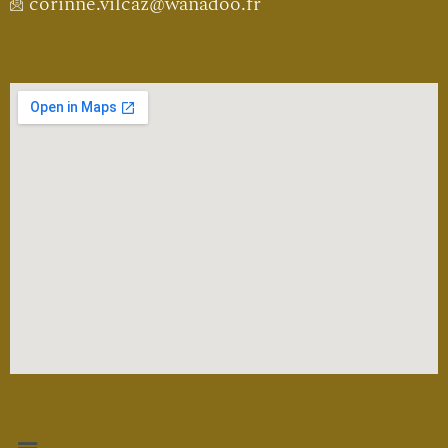
corinne.vilcaz@wanadoo.fr
Menu