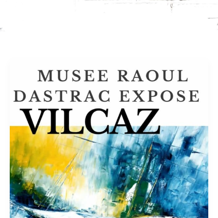
Raoul
Dastrac
Museum
May
2026