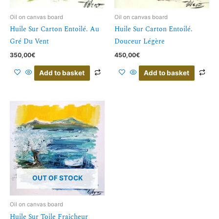
Oil on canvas board
Oil on canvas board
Huile Sur Carton Entoilé. Au
Huile Sur Carton Entoilé.
Gré Du Vent
Douceur Légère
350,00
€
450,00
€
Add to basket
Add to basket
OUT OF STOCK
Oil on canvas board
Huile Sur Toile Fraîcheur